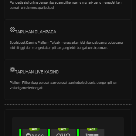
Penyedia slot online dengan beragam pilihan game menarik yang memudahkan
pemain untuk mencapai jackpot
TARUHAN OLAHRAGA
Sportsbook Gaming Platform Terbaik menawarkan lebih banyak game, odds yang
lebih tinggi, dan menyediakan pilihan yang lebih banyak untuk pemain.
TARUHAN LIVE KASINO
Platform Pilihan bagi perusahaan-perusahaan terbaik di dunia, dengan pilihan
variasi game terbanyak