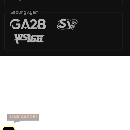
Sabung Ayam
LINK GACOR!