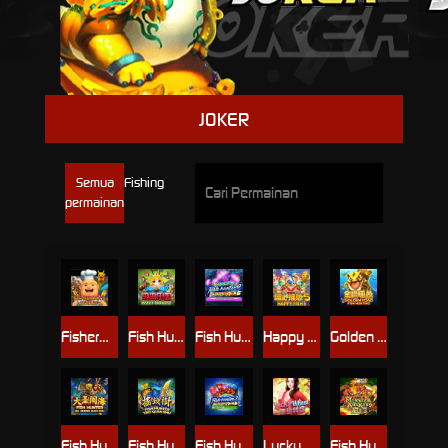
JOKER
Semua
Fishing
permainan
Fisherman's Wharf
Fish Hunter Insect Paradise
Fish Hunter 2 EX-Pro
Happy Fish 5
Golden Toad Fish Hunting
Fish Hunting: Da Sheng Nao Hai
Fish Hunting: Yao Qian Shu
Fish Hunter 2 EX-Novice
Lucky Wheel
Fish Hunter Monster Awaken